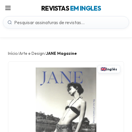
REVISTAS
EM INGLES
Início
Arte e Design
JANE Magazine
/
/
Inglês