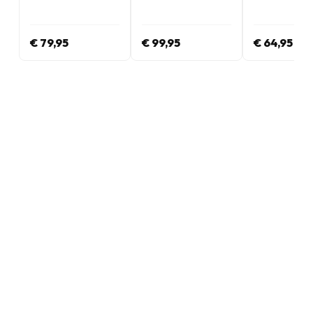
Inglês
Inglês
Inglês
€ 79,95
€ 99,95
€ 64,95