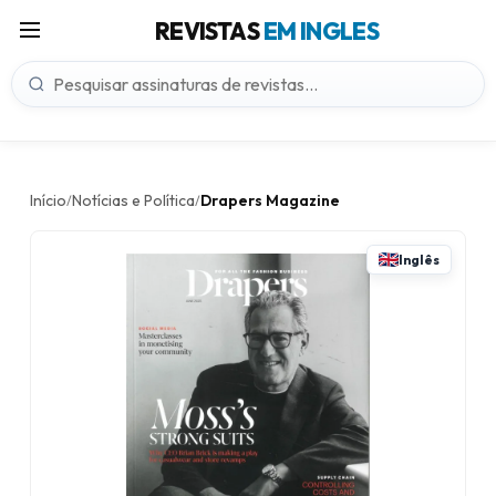
REVISTAS
EM INGLES
Início
Notícias e Política
Drapers Magazine
/
/
Inglês