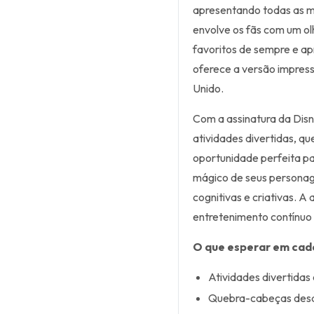
apresentando todas as m
envolve os fãs com um ol
favoritos de sempre e apr
oferece a versão impressa
Unido.
Com a assinatura da Disn
atividades divertidas, qu
oportunidade perfeita p
mágico de seus personag
cognitivas e criativas. A 
entretenimento contínuo 
O que esperar em cad
Atividades divertidas 
Quebra-cabeças desa