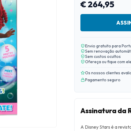
€ 264,95
ASSI
Envio gratuito para Port
Sem renovação automát
Sem custos ocultos
Ofereça ou fique com el
Os nossos clientes aval
Pagamento seguro
Assinatura da 
A Disney Stars é a revist