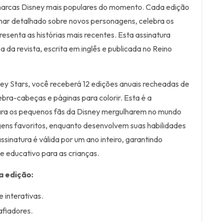
arcas Disney mais populares do momento. Cada edição
har detalhado sobre novos personagens, celebra os
esenta as histórias mais recentes. Esta assinatura
 da revista, escrita em inglês e publicada no Reino
ey Stars, você receberá 12 edições anuais recheadas de
ebra-cabeças e páginas para colorir. Esta é a
ara os pequenos fãs da Disney mergulharem no mundo
ens favoritos, enquanto desenvolvem suas habilidades
assinatura é válida por um ano inteiro, garantindo
e educativo para as crianças.
a edição:
e interativas.
fiadores.