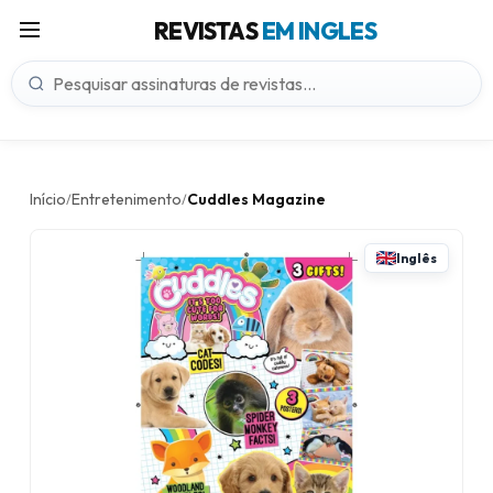
REVISTAS
EM INGLES
Início
Entretenimento
Cuddles Magazine
/
/
Inglês