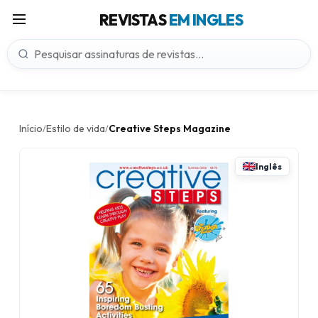
REVISTAS
EM INGLES
Início
Estilo de vida
Creative Steps Magazine
/
/
Inglês