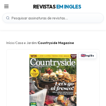
REVISTAS
EM INGLES
Início
Casa e Jardim
Countryside Magazine
/
/
Inglês