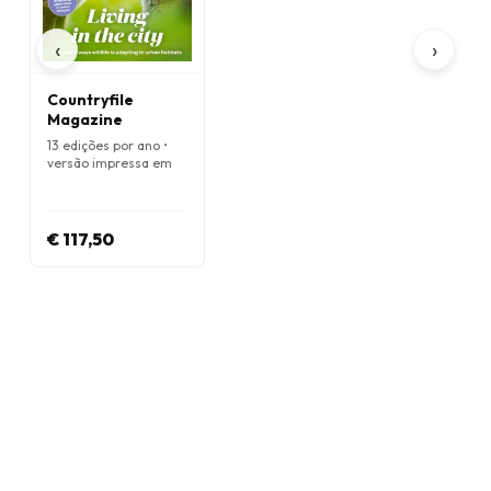
‹
›
Countryfile
Magazine
13 edições por ano •
versão impressa em
Inglês
€ 117,50