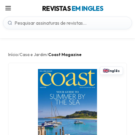
REVISTAS
EM INGLES
Início
Casa e Jardim
Coast Magazine
/
/
Inglês