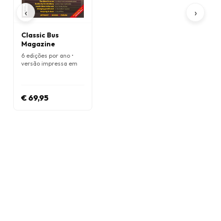
‹
›
Classic Bus
Magazine
6 edições por ano •
versão impressa em
Inglês
€ 69,95