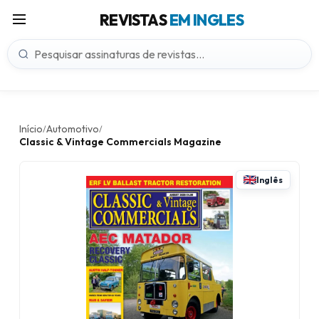
REVISTAS
EM INGLES
Início
Automotivo
/
/
Classic & Vintage Commercials Magazine
Inglês