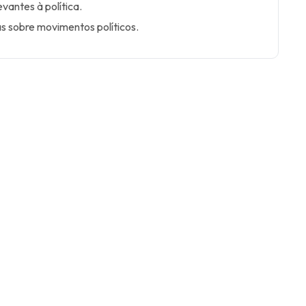
evantes à política.
as sobre movimentos políticos.