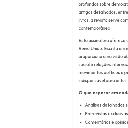
profundas sobre democraci
artigos detalhados, entre
livros, a revista serve c
contemporâneo.
Esta assinatura oferece 
Reino Unido. Escrita em i
proporciona uma visão ab
social e relações interna
movimentos políticos e p
indispensável para entusi
O que esperar em cad
Análises detalhadas so
Entrevistas exclusivas
Comentários e opiniõe