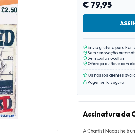
€ 79,95
ASSI
Envio gratuito para Port
Sem renovação automát
Sem custos ocultos
Ofereça ou fique com el
Os nossos clientes aval
Pagamento seguro
Assinatura da 
A Chartist Magazine é um