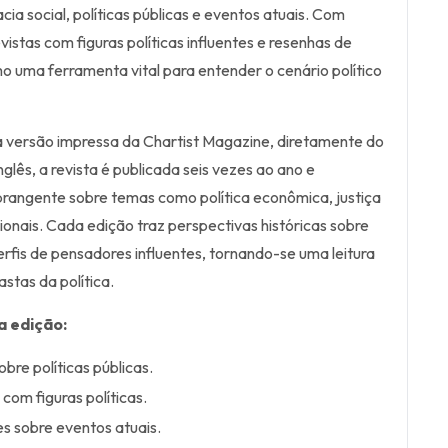
a social, políticas públicas e eventos atuais. Com
vistas com figuras políticas influentes e resenhas de
omo uma ferramenta vital para entender o cenário político
a versão impressa da Chartist Magazine, diretamente do
nglês, a revista é publicada seis vezes ao ano e
rangente sobre temas como política econômica, justiça
cionais. Cada edição traz perspectivas históricas sobre
erfis de pensadores influentes, tornando-se uma leitura
astas da política.
a edição:
bre políticas públicas.
 com figuras políticas.
s sobre eventos atuais.