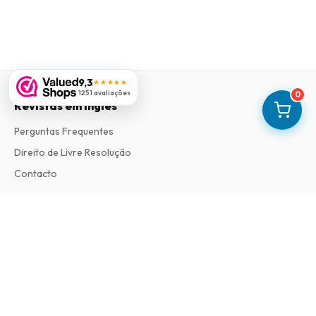
9,3
★★★★★
1251 avaliações
0
Revistas em Ingles
Perguntas Frequentes
Direito de Livre Resolução
Contacto
Informações
Sobre Nós
Termos e Condições
Política de Privacidade
Procedimento de Reclamações