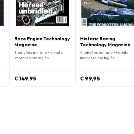
Race Engine Technology
Historic Racing
Magazine
Technology Magazine
8 edições por ano • versão
4 edições por ano • versão
impressa em Inglês
impressa em Inglês
€ 149,95
€ 99,95