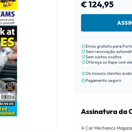
€ 124,95
ASSI
Envio gratuito para Port
Sem renovação automát
Sem custos ocultos
Ofereça ou fique com el
Os nossos clientes aval
Pagamento seguro
Assinatura da
A Car Mechanics Magazine