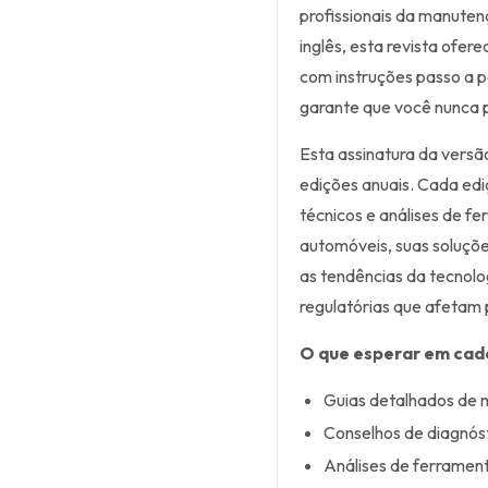
profissionais da manuten
inglês, esta revista ofer
com instruções passo a p
garante que você nunca p
Esta assinatura da vers
edições anuais. Cada edi
técnicos e análises de f
automóveis, suas soluçõe
as tendências da tecnolo
regulatórias que afetam 
O que esperar em cad
Guias detalhados de 
Conselhos de diagnóst
Análises de ferrament