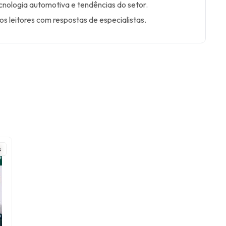
nologia automotiva e tendências do setor.
s leitores com respostas de especialistas.
s