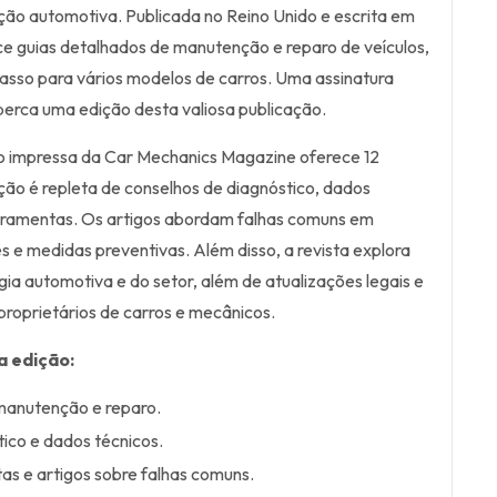
ção automotiva. Publicada no Reino Unido e escrita em
ece guias detalhados de manutenção e reparo de veículos,
asso para vários modelos de carros. Uma assinatura
erca uma edição desta valiosa publicação.
ão impressa da Car Mechanics Magazine oferece 12
ção é repleta de conselhos de diagnóstico, dados
erramentas. Os artigos abordam falhas comuns em
s e medidas preventivas. Além disso, a revista explora
gia automotiva e do setor, além de atualizações legais e
proprietários de carros e mecânicos.
a edição:
manutenção e reparo.
ico e dados técnicos.
as e artigos sobre falhas comuns.