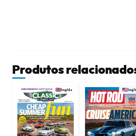
Produtos relacionado
Inglês
Ingl