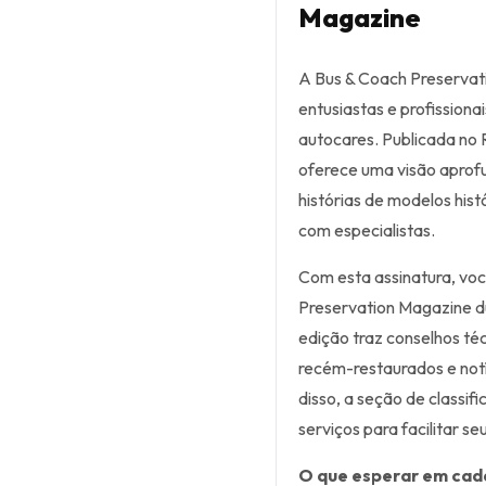
Magazine
A Bus & Coach Preservati
entusiastas e profission
autocares. Publicada no R
oferece uma visão aprofu
histórias de modelos hist
com especialistas.
Com esta assinatura, vo
Preservation Magazine du
edição traz conselhos téc
recém-restaurados e notí
disso, a seção de classi
serviços para facilitar se
O que esperar em cad