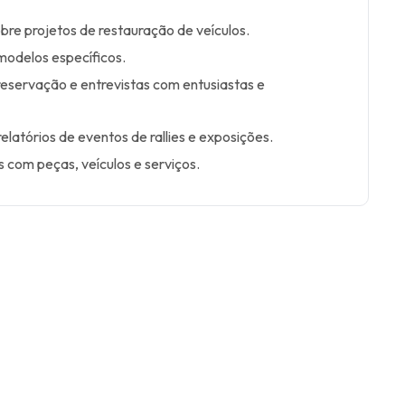
bre projetos de restauração de veículos.
 modelos específicos.
reservação e entrevistas com entusiastas e
elatórios de eventos de rallies e exposições.
s com peças, veículos e serviços.