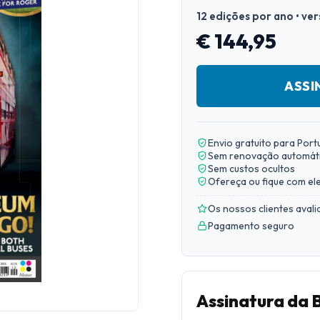
12 edições por ano • ve
€ 144,95
ASSI
Envio gratuito para Port
Sem renovação automát
Sem custos ocultos
Ofereça ou fique com el
Os nossos clientes aval
Pagamento seguro
Assinatura da 