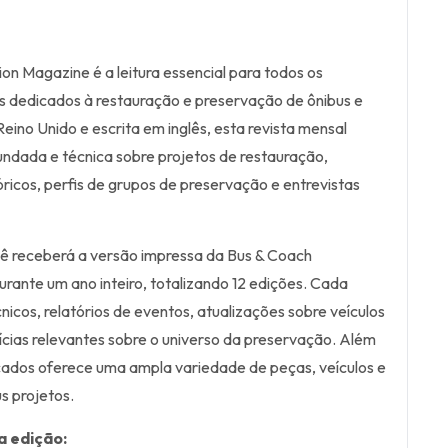
on Magazine é a leitura essencial para todos os
ais dedicados à restauração e preservação de ônibus e
eino Unido e escrita em inglês, esta revista mensal
ndada e técnica sobre projetos de restauração,
óricos, perfis de grupos de preservação e entrevistas
cê receberá a versão impressa da Bus & Coach
rante um ano inteiro, totalizando 12 edições. Cada
nicos, relatórios de eventos, atualizações sobre veículos
cias relevantes sobre o universo da preservação. Além
ficados oferece uma ampla variedade de peças, veículos e
us projetos.
a edição: