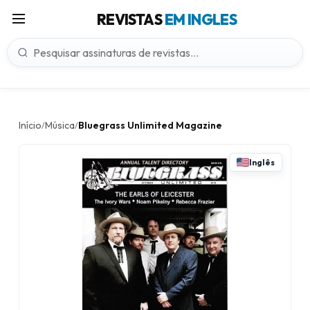
REVISTAS
EM INGLES
Início
Música
Bluegrass Unlimited Magazine
/
/
Inglês