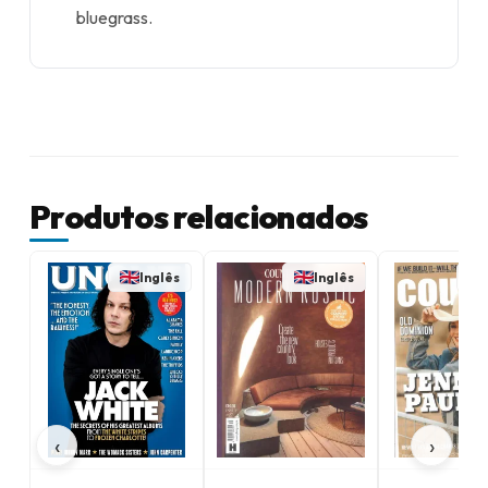
bluegrass.
Produtos relacionados
Inglês
Inglês
‹
›