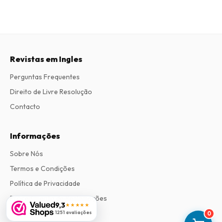
Revistas em Ingles
Perguntas Frequentes
Direito de Livre Resolução
Contacto
Informações
Sobre Nós
Termos e Condições
Política de Privacidade
Procedimento de Reclamações
9,3
★★★★★
1251 avaliações
0