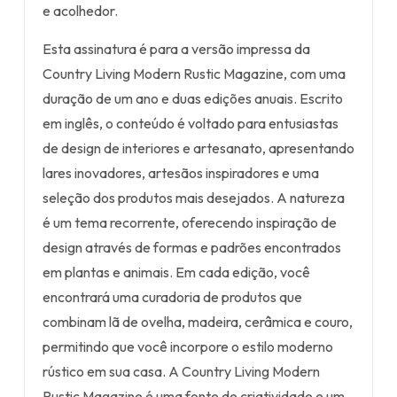
e acolhedor.
Esta assinatura é para a versão impressa da
Country Living Modern Rustic Magazine, com uma
duração de um ano e duas edições anuais. Escrito
em inglês, o conteúdo é voltado para entusiastas
de design de interiores e artesanato, apresentando
lares inovadores, artesãos inspiradores e uma
seleção dos produtos mais desejados. A natureza
é um tema recorrente, oferecendo inspiração de
design através de formas e padrões encontrados
em plantas e animais. Em cada edição, você
encontrará uma curadoria de produtos que
combinam lã de ovelha, madeira, cerâmica e couro,
permitindo que você incorpore o estilo moderno
rústico em sua casa. A Country Living Modern
Rustic Magazine é uma fonte de criatividade e um