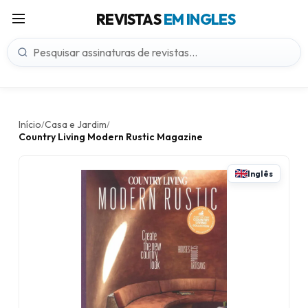
REVISTAS
EM INGLES
Início
Casa e Jardim
/
/
Country Living Modern Rustic Magazine
Inglês