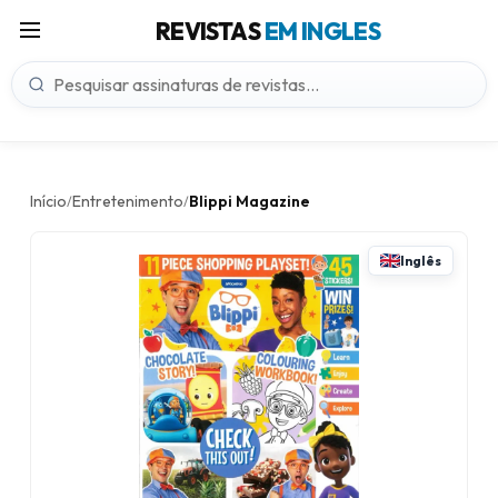
REVISTAS
EM INGLES
Início
Entretenimento
Blippi Magazine
/
/
Inglês