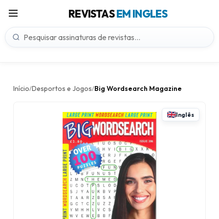
REVISTAS
EM INGLES
Início
Desportos e Jogos
Big Wordsearch Magazine
/
/
Inglês