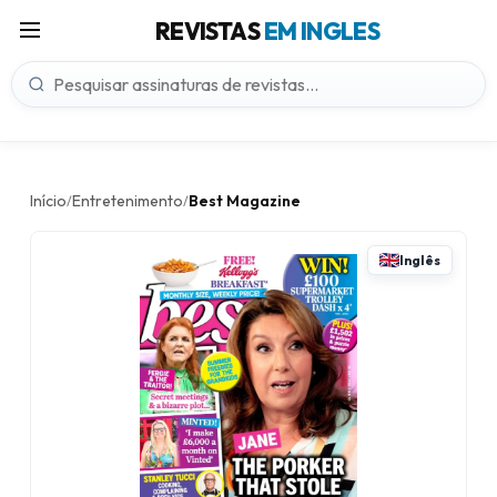
REVISTAS
EM INGLES
Início
Entretenimento
Best Magazine
/
/
Inglês