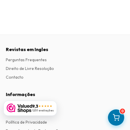
Revistas em Ingles
Perguntas Frequentes
Direito de Livre Resolução
Contacto
Informações
Sobre Nós
9,3
★★★★★
1251 avaliações
0
Termos e Condições
Política de Privacidade