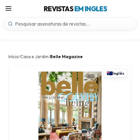
REVISTAS
EM INGLES
Início
Casa e Jardim
Belle Magazine
/
/
Inglês