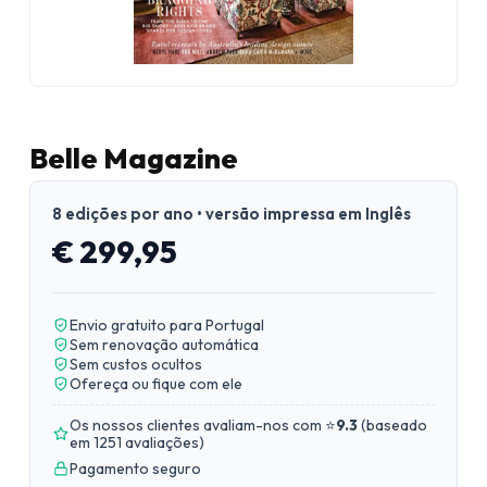
Belle Magazine
8 edições por ano • versão impressa em Inglês
€ 299,95
Envio gratuito para Portugal
Sem renovação automática
Sem custos ocultos
Ofereça ou fique com ele
Os nossos clientes avaliam-nos com ⭐
9.3
(
baseado
em 1251 avaliações
)
Pagamento seguro