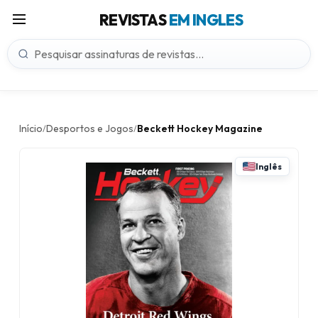
REVISTAS
EM INGLES
Início
Desportos e Jogos
Beckett Hockey Magazine
/
/
Inglês