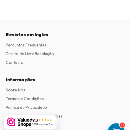
Revistas em Ingles
Perguntas Frequentes
Direito de Livre Resolução
Contacto
Informações
Sobre Nós
Termos e Condições
Política de Privacidade
Procedimento de Reclamações
9,3
★★★★★
1251 avaliações
0