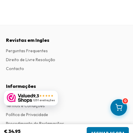
Revistas em Ingles
Perguntas Frequentes
Direito de Livre Resolução
Contacto
Informações
9,3
★★★★★
Sobre Nós
1251 avaliações
0
Termos e Condições
Política de Privacidade
Procedimento de Reclamações
€ 34,95