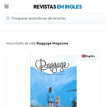
REVISTAS
EM INGLES
Início
Estilo de vida
Baggage Magazine
/
/
Inglês