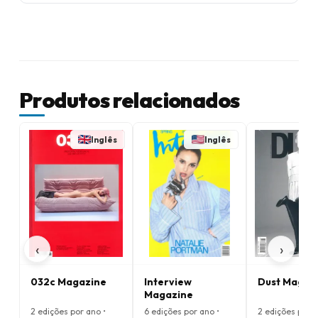
Produtos relacionados
Inglês
Inglês
‹
›
032c Magazine
Interview
Dust Magaz
Magazine
2 edições por ano •
6 edições por ano •
2 edições por a