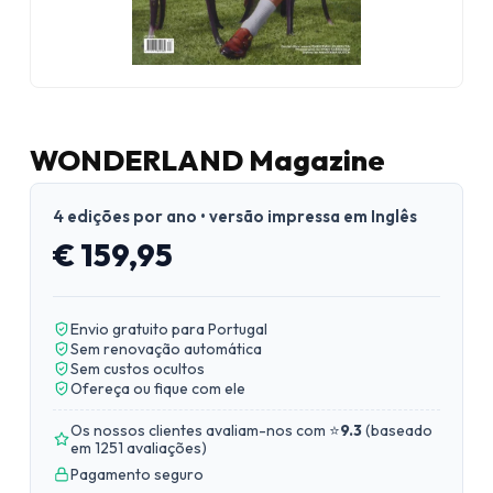
WONDERLAND Magazine
4 edições por ano • versão impressa em Inglês
€ 159,95
Envio gratuito para Portugal
Sem renovação automática
Sem custos ocultos
Ofereça ou fique com ele
Os nossos clientes avaliam-nos com ⭐
9.3
(
baseado
em 1251 avaliações
)
Pagamento seguro