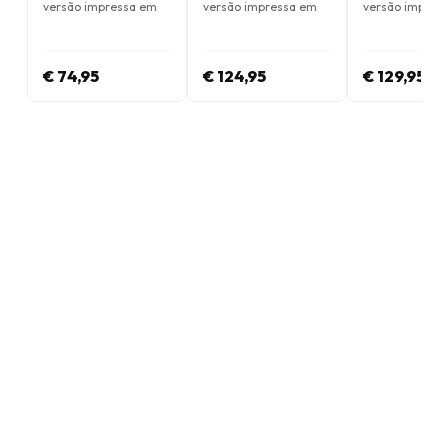
versão impressa em
versão impressa em
versão impres
Inglês
Inglês
Inglês
€ 74,95
€ 124,95
€ 129,95