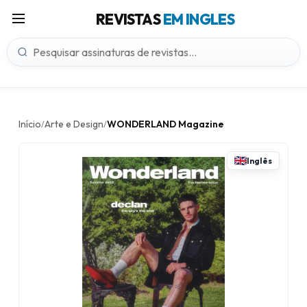
REVISTAS
EM INGLES
Início
Arte e Design
WONDERLAND Magazine
/
/
Inglês