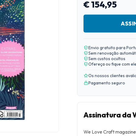
€ 154,95
ASSI
Envio gratuito para Port
Sem renovação automát
Sem custos ocultos
Ofereça ou fique com el
Os nossos clientes aval
Pagamento seguro
Assinatura da 
We Love Craft magazine é