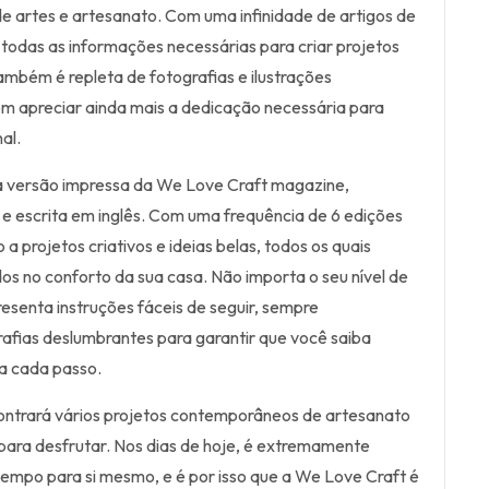
e artes e artesanato. Com uma infinidade de artigos de
 todas as informações necessárias para criar projetos
ambém é repleta de fotografias e ilustrações
em apreciar ainda mais a dedicação necessária para
al.
 a versão impressa da We Love Craft magazine,
 e escrita em inglês. Com uma frequência de 6 edições
 a projetos criativos e ideias belas, todos os quais
 no conforto da sua casa. Não importa o seu nível de
presenta instruções fáceis de seguir, sempre
fias deslumbrantes para garantir que você saiba
a cada passo.
ontrará vários projetos contemporâneos de artesanato
 para desfrutar. Nos dias de hoje, é extremamente
empo para si mesmo, e é por isso que a We Love Craft é