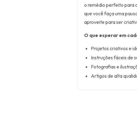
o remédio perfeito para 
que você faça uma pausa
aproveite para ser criativ
O que esperar em cad
Projetos criativos e id
Instruções fáceis de s
Fotografias e ilustra
Artigos de alta quali