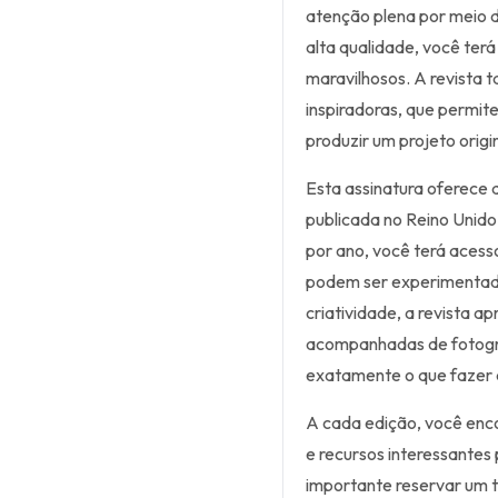
atenção plena por meio d
alta qualidade, você terá
maravilhosos. A revista t
inspiradoras, que permit
produzir um projeto origin
Esta assinatura oferece
publicada no Reino Unido
por ano, você terá acesso
podem ser experimentados
criatividade, a revista a
acompanhadas de fotogra
exatamente o que fazer 
A cada edição, você enc
e recursos interessantes
importante reservar um t