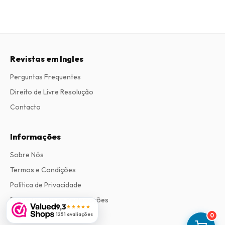
Revistas em Ingles
Perguntas Frequentes
Direito de Livre Resolução
Contacto
Informações
Sobre Nós
Termos e Condições
Política de Privacidade
Procedimento de Reclamações
9,3
★★★★★
1251 avaliações
0