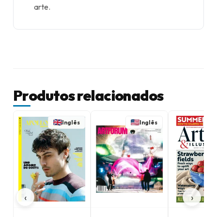
arte.
Produtos relacionados
Inglês
Inglês
‹
›