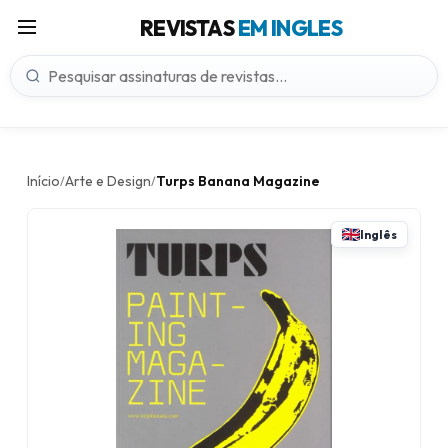
REVISTAS
EM INGLES
Início
Arte e Design
Turps Banana Magazine
/
/
Inglês