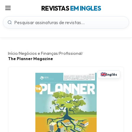
REVISTAS
EM INGLES
Início
Negócios e Finanças
Profissional
/
/
/
The Planner Magazine
Inglês