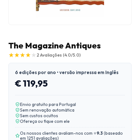
The Magazine Antiques
★
★
★
★
★
★
★
★
★
★
2
Avaliações
(4.0/5.0)
6 edições por ano • versão impressa em Inglês
€ 119,95
Envio gratuito para Portugal
Sem renovação automática
Sem custos ocultos
Ofereça ou fique com ele
Os nossos clientes avaliam-nos com ⭐
9.3
(
baseado
em 1251 avaliações
)