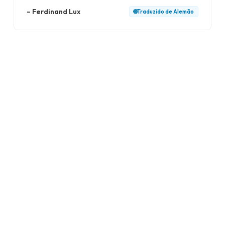
–
Ferdinand Lux
🌐
Traduzido de
Alemão