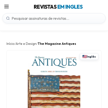
REVISTAS
EM INGLES
Início
Arte e Design
The Magazine Antiques
/
/
Inglês