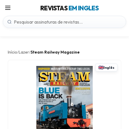
REVISTAS
EM INGLES
Início
Lazer
Steam Railway Magazine
/
/
Inglês