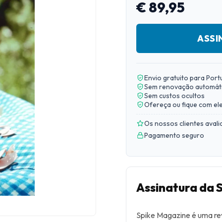
€ 89,95
ASSI
Envio gratuito para Port
Sem renovação automát
Sem custos ocultos
Ofereça ou fique com el
Os nossos clientes aval
Pagamento seguro
Assinatura da 
Spike Magazine é uma rev