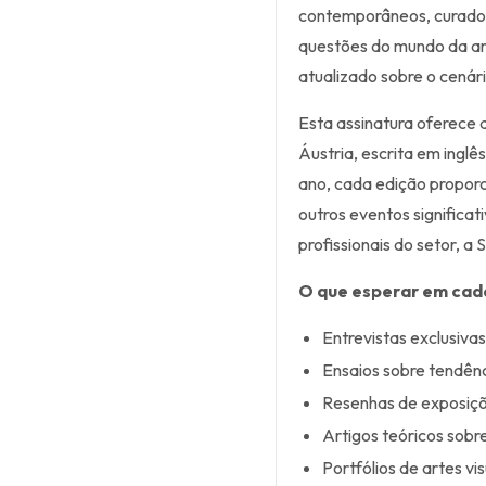
contemporâneos, curadore
questões do mundo da art
atualizado sobre o cenário
Esta assinatura oferece 
Áustria, escrita em ingl
ano, cada edição proporc
outros eventos significat
profissionais do setor, a
O que esperar em cad
Entrevistas exclusiva
Ensaios sobre tendênc
Resenhas de exposiçõe
Artigos teóricos sobre
Portfólios de artes vi