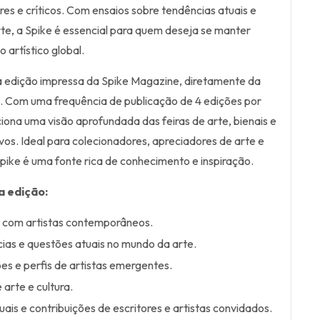
s e críticos. Com ensaios sobre tendências atuais e
e, a Spike é essencial para quem deseja se manter
 artístico global.
a edição impressa da Spike Magazine, diretamente da
ês. Com uma frequência de publicação de 4 edições por
iona uma visão aprofundada das feiras de arte, bienais e
ivos. Ideal para colecionadores, apreciadores de arte e
 Spike é uma fonte rica de conhecimento e inspiração.
a edição:
s com artistas contemporâneos.
ias e questões atuais no mundo da arte.
s e perfis de artistas emergentes.
 arte e cultura.
suais e contribuições de escritores e artistas convidados.