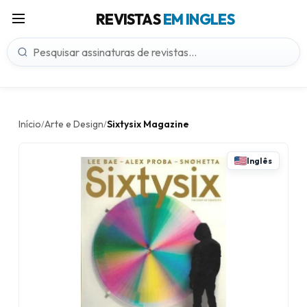
REVISTAS
EM INGLES
Início
Arte e Design
Sixtysix Magazine
/
/
Inglês