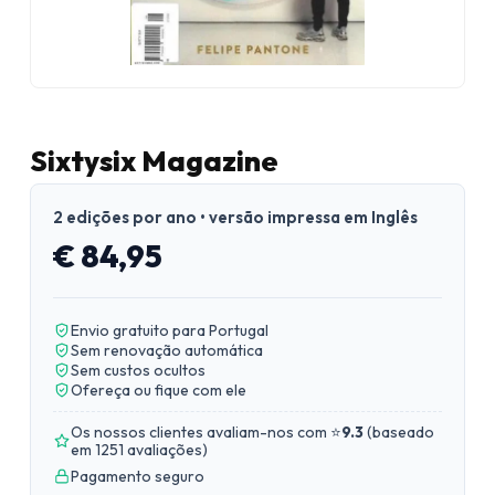
Sixtysix Magazine
2 edições por ano • versão impressa em Inglês
€ 84,95
Envio gratuito para Portugal
Sem renovação automática
Sem custos ocultos
Ofereça ou fique com ele
Os nossos clientes avaliam-nos com ⭐
9.3
(
baseado
em 1251 avaliações
)
Pagamento seguro