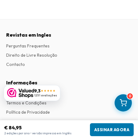
Revistas em Ingles
Perguntas Frequentes
Direito de Livre Resolução
Contacto
Informações
9,3
★★★★★
Sobre Nós
1251 avaliações
0
Termos e Condições
Política de Privacidade
Procedimento de Reclamações
€ 84,95
ASSINAR AGORA
2 edições por ano • versão impressa em Inglês