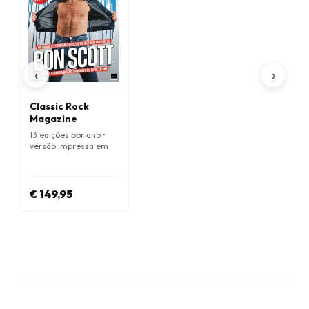
‹
›
Classic Rock
Magazine
13 edições por ano •
versão impressa em
Inglês
€ 149,95