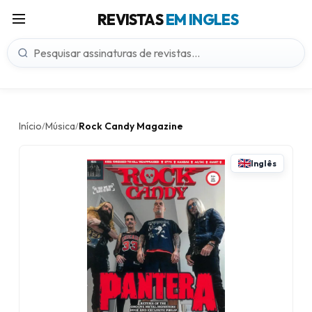
REVISTAS
EM INGLES
Início
Música
Rock Candy Magazine
/
/
Inglês