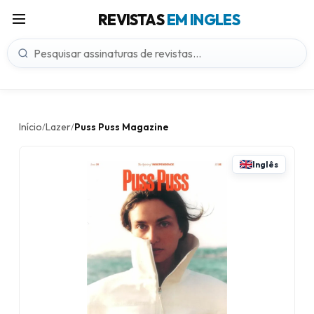
REVISTAS
EM INGLES
Início
Lazer
Puss Puss Magazine
/
/
Inglês