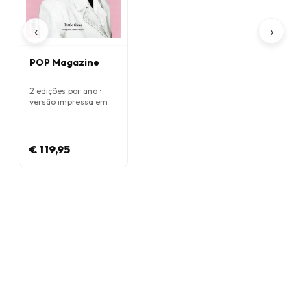
‹
›
POP Magazine
2 edições por ano •
versão impressa em
Inglês
€ 119,95