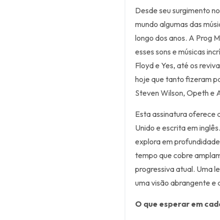
Desde seu surgimento no 
mundo algumas das músic
longo dos anos. A Prog M
esses sons e músicas incr
Floyd e Yes, até os reviv
hoje que tanto fizeram 
Steven Wilson, Opeth e
Esta assinatura oferece 
Unido e escrita em inglês
explora em profundidade 
tempo que cobre amplam
progressiva atual. Uma l
uma visão abrangente e 
O que esperar em cad