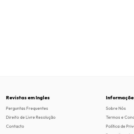
Revistas em Ingles
Informaçõe
Perguntas Frequentes
Sobre Nós
Direito de Livre Resolução
Termos e Con
Contacto
Política de Pri