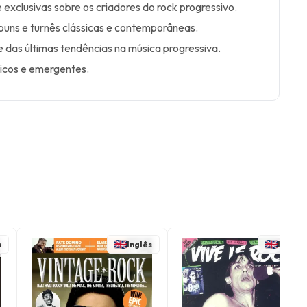
 exclusivas sobre os criadores do rock progressivo.
buns e turnês clássicas e contemporâneas.
das últimas tendências na música progressiva.
nicos e emergentes.
s
Inglês
Inglês