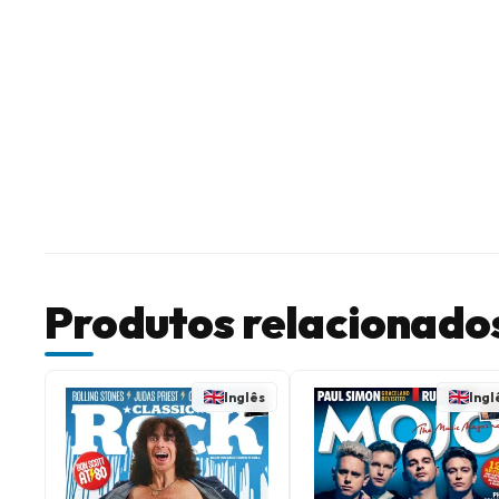
Produtos relacionado
Inglês
Ingl