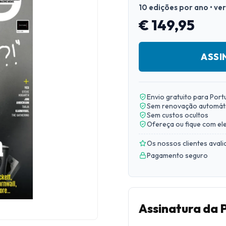
10 edições por ano • ve
€ 149,95
ASSI
Envio gratuito para Port
Sem renovação automát
Sem custos ocultos
Ofereça ou fique com el
Os nossos clientes aval
Pagamento seguro
Assinatura da 