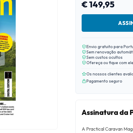
€ 149,95
ASSI
Envio gratuito para Port
Sem renovação automát
Sem custos ocultos
Ofereça ou fique com el
Os nossos clientes aval
Pagamento seguro
Assinatura da 
A Practical Caravan Maga