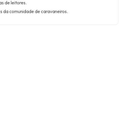
as de leitores.
es da comunidade de caravaneiros.