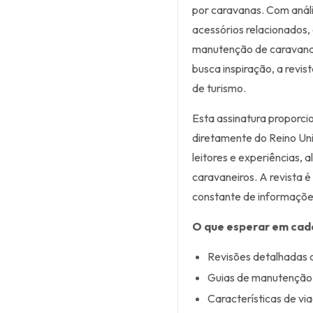
por caravanas. Com análi
acessórios relacionados,
manutenção de caravanas,
busca inspiração, a revi
de turismo.
Esta assinatura proporci
diretamente do Reino Unid
leitores e experiências, 
caravaneiros. A revista é
constante de informaçõe
O que esperar em cad
Revisões detalhadas 
Guias de manutenção 
Características de via