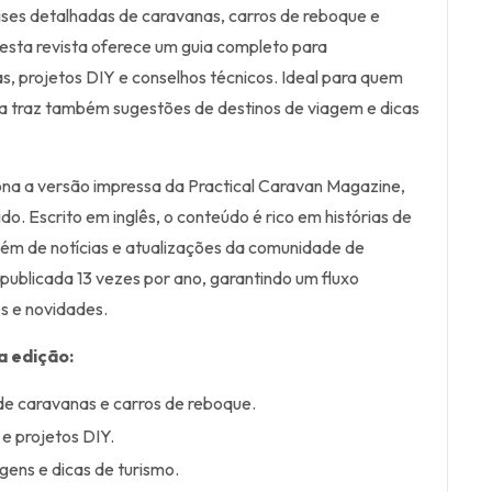
ses detalhadas de caravanas, carros de reboque e
 esta revista oferece um guia completo para
 projetos DIY e conselhos técnicos. Ideal para quem
sta traz também sugestões de destinos de viagem e dicas
ona a versão impressa da Practical Caravan Magazine,
o. Escrito em inglês, o conteúdo é rico em histórias de
além de notícias e atualizações da comunidade de
 publicada 13 vezes por ano, garantindo um fluxo
s e novidades.
a edição:
de caravanas e carros de reboque.
e projetos DIY.
gens e dicas de turismo.