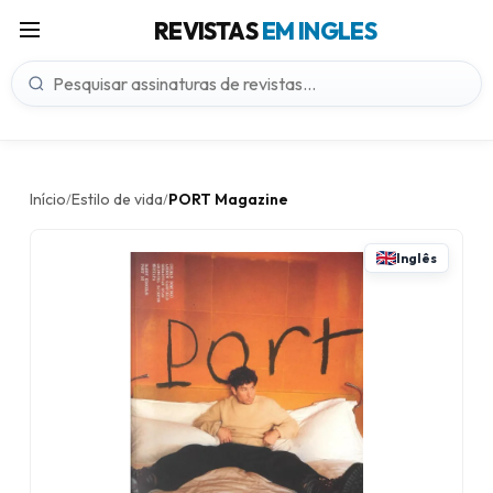
REVISTAS
EM INGLES
Início
Estilo de vida
PORT Magazine
/
/
Inglês