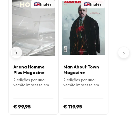
Inglês
Inglês
‹
›
Arena Homme
Man About Town
Plus Magazine
Magazine
2 edições por ano •
2 edições por ano •
versão impressa em
versão impressa em
Inglês
Inglês
€ 99,95
€ 119,95