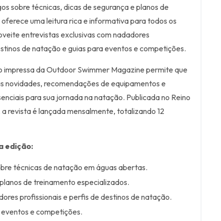
os sobre técnicas, dicas de segurança e planos de
 oferece uma leitura rica e informativa para todos os
oveite entrevistas exclusivas com nadadores
destinos de natação e guias para eventos e competições.
ão impressa da Outdoor Swimmer Magazine permite que
s novidades, recomendações de equipamentos e
senciais para sua jornada na natação. Publicada no Reino
, a revista é lançada mensalmente, totalizando 12
a edição:
obre técnicas de natação em águas abertas.
planos de treinamento especializados.
ores profissionais e perfis de destinos de natação.
 eventos e competições.