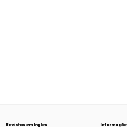
Revistas em Ingles
Informaçõe