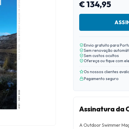
€ 134,95
ASSI
Envio gratuito para Port
Sem renovação automát
Sem custos ocultos
Ofereça ou fique com el
Os nossos clientes aval
Pagamento seguro
Assinatura da
A Outdoor Swimmer Maga