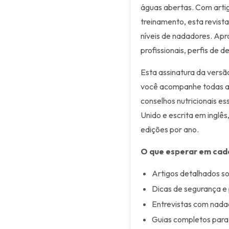
águas abertas. Com artig
treinamento, esta revista
níveis de nadadores. Apr
profissionais, perfis de 
Esta assinatura da vers
você acompanhe todas a
conselhos nutricionais es
Unido e escrita em inglês
edições por ano.
O que esperar em cad
Artigos detalhados s
Dicas de segurança e 
Entrevistas com nadad
Guias completos para