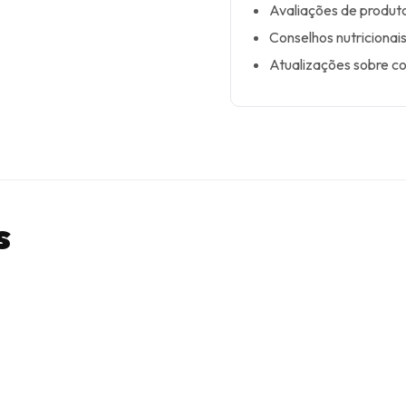
Avaliações de produ
Conselhos nutricionais
Atualizações sobre c
s