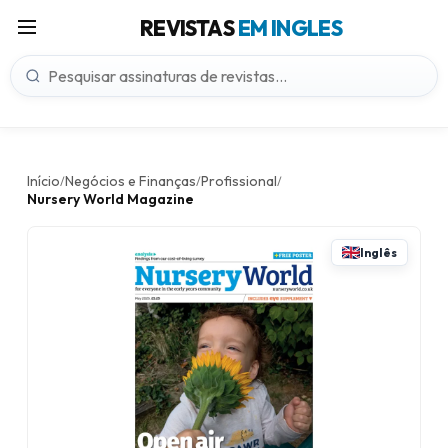
REVISTAS
EM INGLES
Início
Negócios e Finanças
Profissional
/
/
/
Nursery World Magazine
Inglês