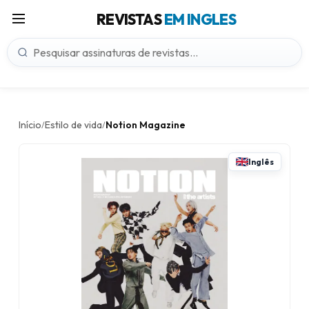
REVISTAS
EM INGLES
Início
Estilo de vida
Notion Magazine
/
/
Inglês