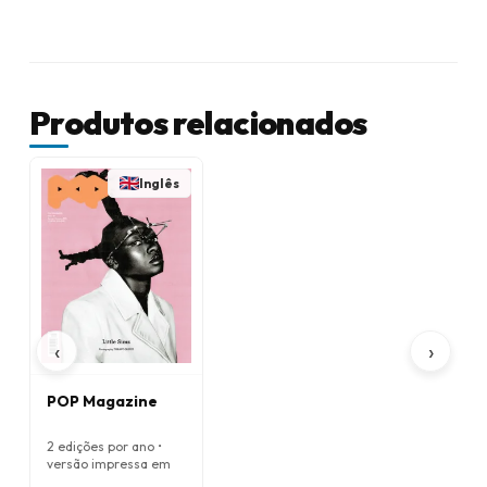
Produtos relacionados
Inglês
‹
›
POP Magazine
2 edições por ano •
versão impressa em
Inglês