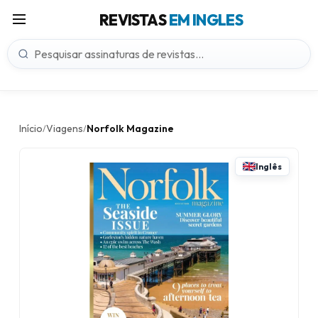
REVISTAS
EM INGLES
Início
Viagens
Norfolk Magazine
/
/
Inglês