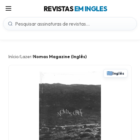
REVISTAS
EM INGLES
Início
Lazer
Nomas Magazine (Inglês)
/
/
Inglês