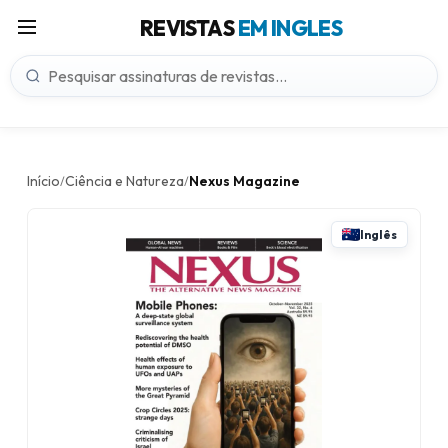
REVISTAS
EM INGLES
Início
Ciência e Natureza
Nexus Magazine
/
/
Inglês