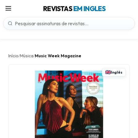
REVISTAS
EM INGLES
Início
Música
Music Week Magazine
/
/
Inglês