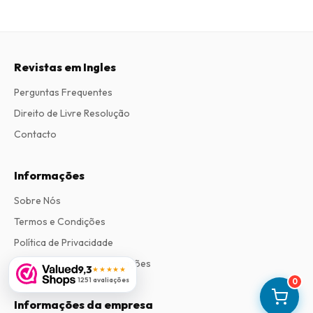
Revistas em Ingles
Perguntas Frequentes
Direito de Livre Resolução
Contacto
Informações
Sobre Nós
Termos e Condições
Política de Privacidade
Procedimento de Reclamações
9,3
★★★★★
1251 avaliações
0
Informações da empresa