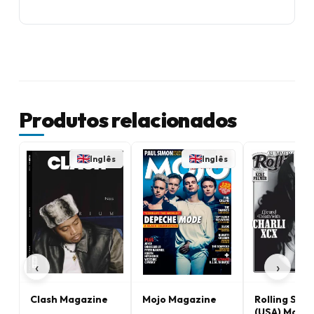
Produtos relacionados
Inglês
Inglês
‹
›
Clash Magazine
Mojo Magazine
Rolling Sto
(USA) Maga