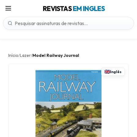
REVISTAS
EM INGLES
Início
Lazer
Model Railway Journal
/
/
Inglês