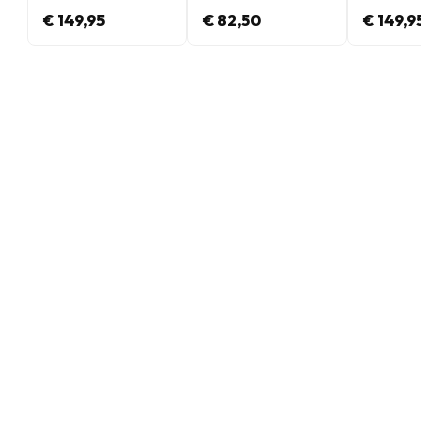
€ 149,95
€ 82,50
€ 149,95