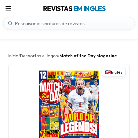
REVISTAS
EM INGLES
Início
Desportos e Jogos
Match of the Day Magazine
/
/
Inglês