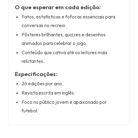
O que esperar em cada edição:
Fatos, estatísticas e fofocas essenciais para
conversas no recreio.
Pôsteres brilhantes, quizzes e desenhos
animados para celebrar o jogo.
Conteúdo que cativa até os leitores mais
relutantes.
Especificações:
26 edições por ano.
Revista escrita em inglês.
Foco no público jovem e apaixonado por
futebol.