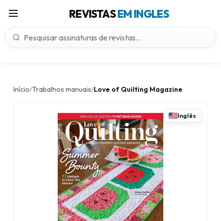
REVISTAS
EM INGLES
Início
Trabalhos manuais
Love of Quilting Magazine
/
/
Inglês