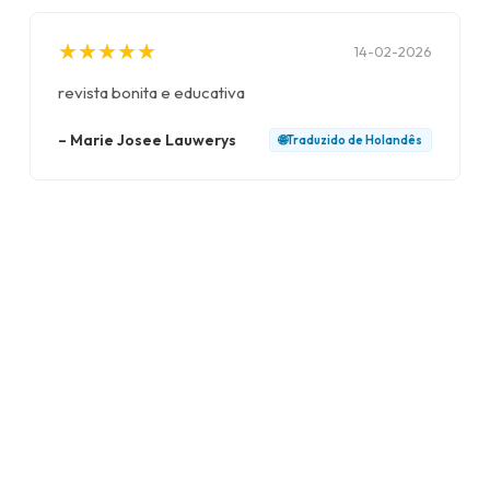
★
★
★
★
★
★
★
★
★
★
14-02-2026
revista bonita e educativa
–
Marie Josee Lauwerys
🌐
Traduzido de
Holandês