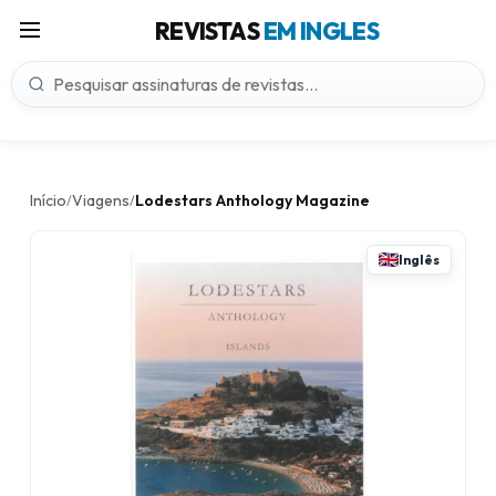
REVISTAS
EM INGLES
Início
Viagens
Lodestars Anthology Magazine
/
/
Inglês