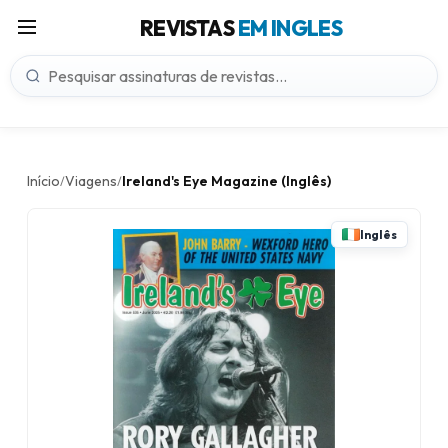
REVISTAS
EM INGLES
Início
Viagens
Ireland's Eye Magazine (Inglês)
/
/
Inglês