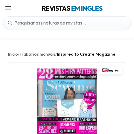
REVISTAS
EM INGLES
Início
Trabalhos manuais
Inspired to Create Magazine
/
/
Inglês