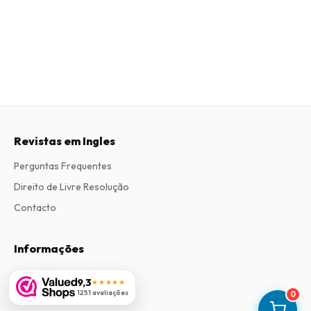
Revistas em Ingles
Perguntas Frequentes
Direito de Livre Resolução
Contacto
Informações
Sobre Nós
9,3
★★★★★
Termos e Condições
1251 avaliações
0