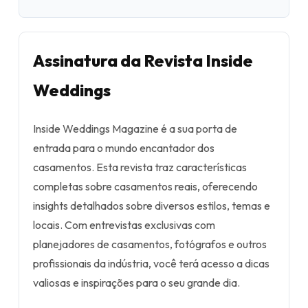
Assinatura da Revista Inside
Weddings
Inside Weddings Magazine é a sua porta de
entrada para o mundo encantador dos
casamentos. Esta revista traz características
completas sobre casamentos reais, oferecendo
insights detalhados sobre diversos estilos, temas e
locais. Com entrevistas exclusivas com
planejadores de casamentos, fotógrafos e outros
profissionais da indústria, você terá acesso a dicas
valiosas e inspirações para o seu grande dia.