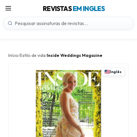
REVISTAS
EM INGLES
Início
Estilo de vida
Inside Weddings Magazine
/
/
Inglês