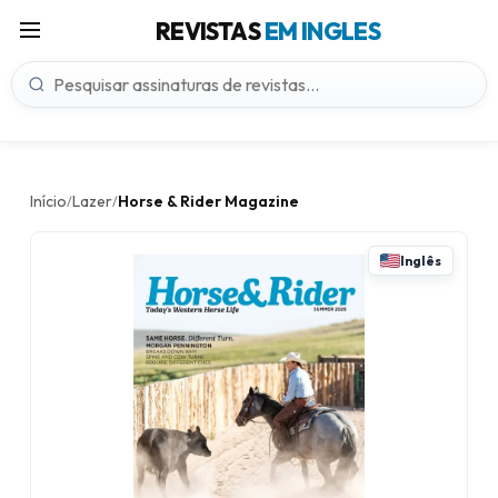
REVISTAS
EM INGLES
Início
Lazer
Horse & Rider Magazine
/
/
Inglês