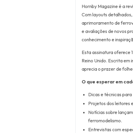
Hornby Magazine é a revi
Com layouts detalhados, 
aprimoramento de ferrovia
e avaliações de novos pr
conhecimento e inspiraçã
Esta assinatura oferece 
Reino Unido. Escrita em i
aprecia o prazer de folh
O que esperar em cad
Dicas e técnicas para
Projetos dos leitores
Notícias sobre lança
ferromodelismo.
Entrevistas com espec