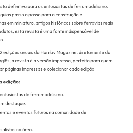
sta definitiva para os entusiastas de ferromodelismo.
guias passo a passo para a construção e
s em miniatura, artigos históricos sobre ferrovias reais
odutos, esta revista é uma fonte indispensável de
o.
12 edições anuais da Hornby Magazine, diretamente do
nglês, a revista é a versão impressa, perfeita para quem
ear páginas impressas e colecionar cada edição.
a edição:
 entusiastas de ferromodelismo.
 em destaque.
mentos e eventos futuros na comunidade de
ialistas na área.