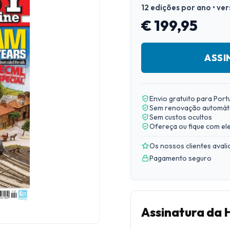
12 edições por ano • ve
€ 199,95
ASSI
Envio gratuito para Port
Sem renovação automát
Sem custos ocultos
Ofereça ou fique com el
Os nossos clientes aval
Pagamento seguro
Assinatura da