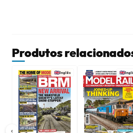
Produtos relacionado
Inglês
Ingl
‹