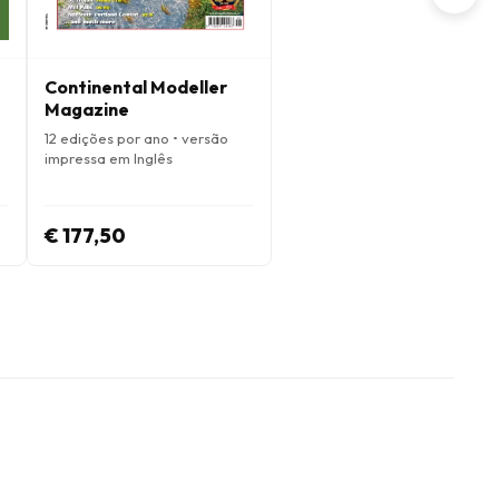
Continental Modeller
Magazine
12 edições por ano • versão
impressa em Inglês
€ 177,50