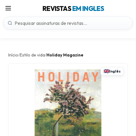
REVISTAS
EM INGLES
Início
Estilo de vida
Holiday Magazine
/
/
Inglês